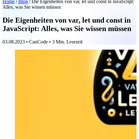
Home
/
Blog
/
Die Eigenheiten von var, let und const in JavaScript:
Alles, was Sie wissen müssen
Die Eigenheiten von var, let und const in
JavaScript: Alles, was Sie wissen müssen
03.08.2023
•
CanCode
•
3 Min. Lesezeit