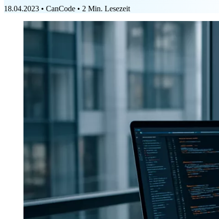
18.04.2023
•
CanCode
•
2 Min. Lesezeit