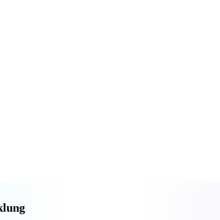
klung