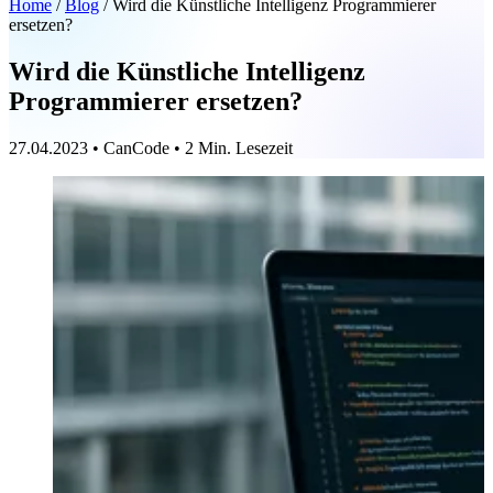
Home
/
Blog
/
Wird die Künstliche Intelligenz Programmierer
ersetzen?
Wird die Künstliche Intelligenz
Programmierer ersetzen?
27.04.2023
•
CanCode
•
2 Min. Lesezeit